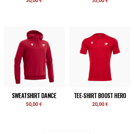
30,00
€
35,00
€
SWEATSHIRT DANCE
TEE-SHIRT BOOST HERO
50,00
€
20,00
€