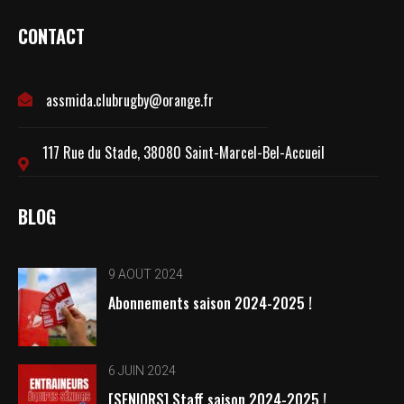
CONTACT
assmida.clubrugby@orange.fr
117 Rue du Stade, 38080 Saint-Marcel-Bel-Accueil
BLOG
9 AOÛT 2024
Abonnements saison 2024-2025 !
6 JUIN 2024
[SENIORS] Staff saison 2024-2025 !