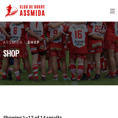
ASSMIDA
SHOP
SHOP
Showing 1–12 of 14 results