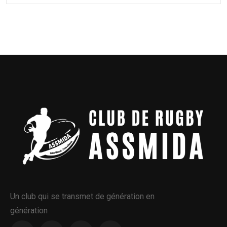
Un club qui se transmet de génération en
génération