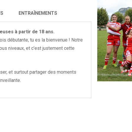
FS
ENTRAÎNEMENTS
euses à partir de 18 ans.
sois débutante, tu es la bienvenue ! Notre
ous niveaux, et c’est justement cette
er, et surtout partager des moments
veillante.