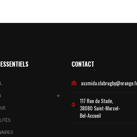
 ESSENTIELS
CONTACT
assmida.clubrugby@orange.f
L
B
117 Rue du Stade,
38080 Saint-Marcel-
QUE
Bel-Accueil
LITÉS
NAIRES