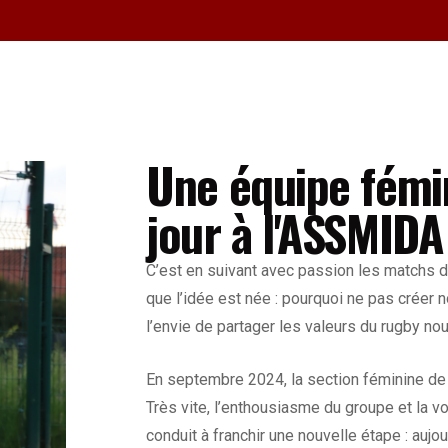
nous formons une alliance soli
valeurs de camaraderie et d’excel
PARTENAIRE
BÉ
159
4
Une équipe fémin
jour à l'ASSMIDA 
C’est en suivant avec passion les matchs
que l’idée est née : pourquoi ne pas créer 
l’envie de partager les valeurs du rugby n
En septembre 2024, la section féminine de l
Très vite, l’enthousiasme du groupe et la 
conduit à franchir une nouvelle étape : aujou