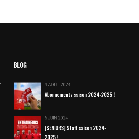
BLOG
r
9 AOÛT 2024
Abonnements saison 2024-2025 !
6 JUIN 2024
[SENIORS] Staff saison 2024-
2025 !