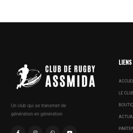
LIENS
ACCUEI
LE CLU
BOUTI
Un club qui se transmet de
génération en génération
ACTUA
PARTE