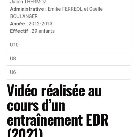
Julien THERMOZ
Administrative :
Emilie FERREOL et Gaëlle
BOULANGER
Année :
2012-2013
Effectif :
29 enfants
U10
U8
U6
Vidéo réalisée au
cours d’un
entraînement EDR
(2021)