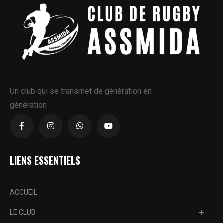
Un club qui se transmet de génération en
génération
LIENS ESSENTIELS
ACCUEIL
LE CLUB