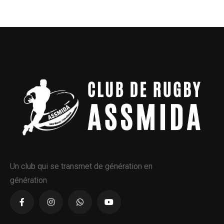
Un club qui se transmet de génération en
génération