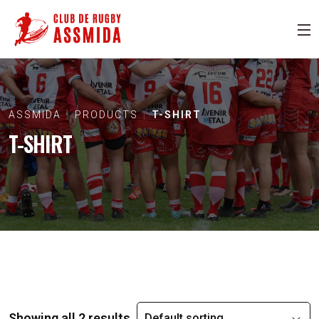
ASSMIDA
PRODUCTS
T-SHIRT
T-SHIRT
Showing all 2 results