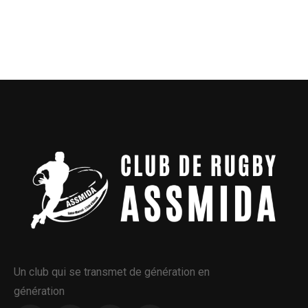
Un club qui se transmet de génération en
génération