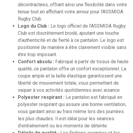
décontractées, offrant ainsi une flexibilité dans votre
tenue tout en affichant votre amour pour l’ASSMIDA
Rugby Club.
Logo du Club :
Le logo officiel de l’ASSMIDA Rugby
Club est discrètement brodé, ajoutant une touche
d’authenticité et de fierté à ce pantalon. Le logo est
positionné de manière à être clairement visible sans
être trop imposant.
Confort absolu :
Fabriqué à partir de tissus de haute
qualité, ce pantalon offre un confort exceptionnel. La
coupe ample et la taille élastique garantissent une
liberté de mouvement totale, vous permettant de
vaquer à vos activités quotidiennes avec aisance.
Polyester respirant :
Le pantalon est fabriqué en
polyester respirant qui assure une bonne ventilation,
vous gardant ainsi au frais même lors des journées
les plus chaudes. Il est idéal pour les séances
d’entraînement ou les moments de détente.
Détails de qualité :
Les finitions soignées et les