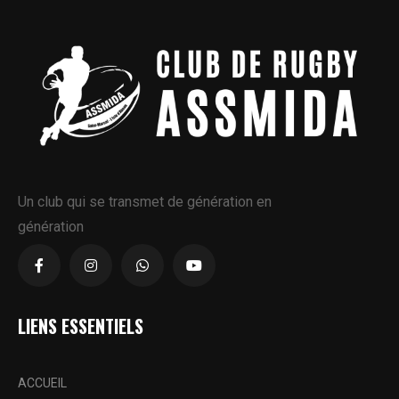
Un club qui se transmet de génération en
génération
LIENS ESSENTIELS
ACCUEIL