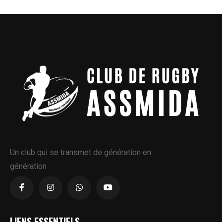
Un club qui se transmet de génération en
génération
LIENS ESSENTIELS