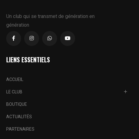
Un club qui se transmet de génération en
génération
LIENS ESSENTIELS
ACCUEIL
LE CLUB
BOUTIQUE
ACTUALITÉS
PARTENAIRES