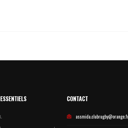
 ESSENTIELS
CONTACT
assmida.clubrugby@orange.f
L