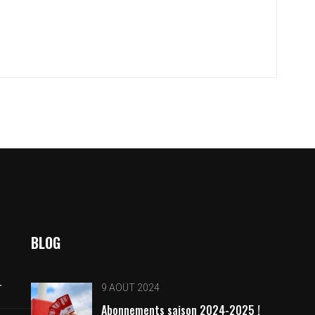
BLOG
r
9 AOÛT 2024
Abonnements saison 2024-2025 !