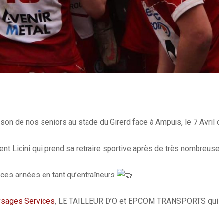
on de nos seniors au stade du Girerd face à Ampuis, le 7 Avril d
ent Licini qui prend sa retraire sportive après de très nombreus
ces années en tant qu’entraîneurs
sages Services
, LE TAILLEUR D’O et EPCOM TRANSPORTS qui ont 