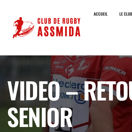
ACCUEIL
LE CLU
VIDEO – RETO
SENIOR