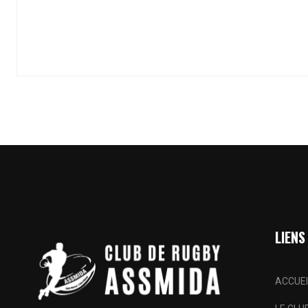
LIENS
ACCUEI