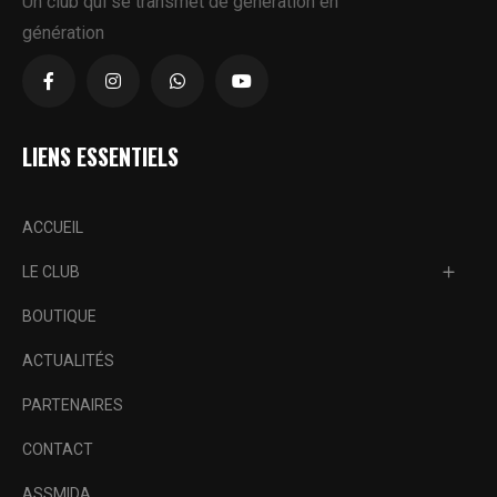
Un club qui se transmet de génération en
génération
LIENS ESSENTIELS
ACCUEIL
LE CLUB
BOUTIQUE
ACTUALITÉS
PARTENAIRES
CONTACT
ASSMIDA