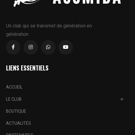
Un club qui se transmet de génération en
génération
LIENS ESSENTIELS
ACCUEIL
LE CLUB
BOUTIQUE
ACTUALITÉS