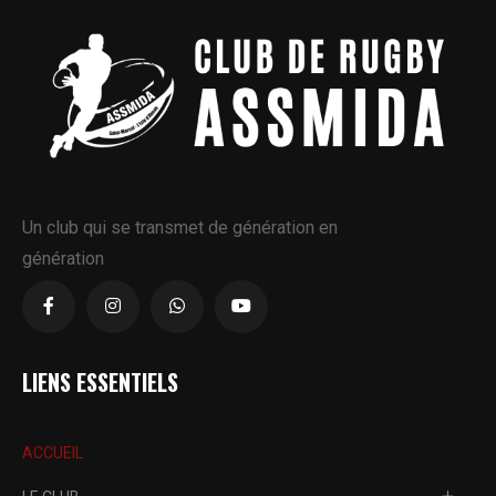
Un club qui se transmet de génération en
génération
LIENS ESSENTIELS
ACCUEIL