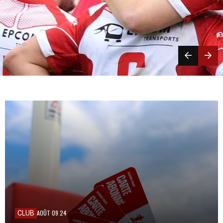
AOÛT 09 24
CLUB