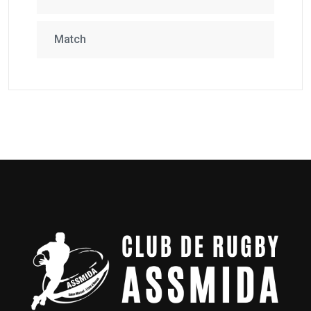
Match