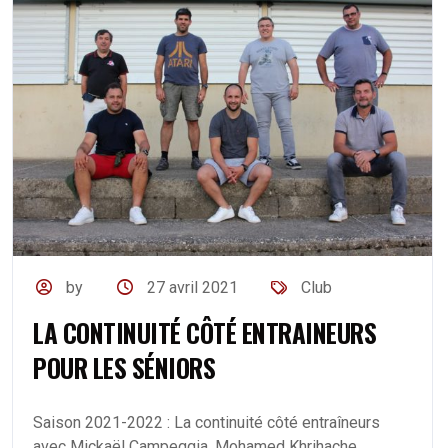
by
27 avril 2021
Club
LA CONTINUITÉ CÔTÉ ENTRAINEURS
POUR LES SÉNIORS
Saison 2021-2022 : La continuité côté entraîneurs
avec Mickaël Campeggia, Mohamed Khrihache,