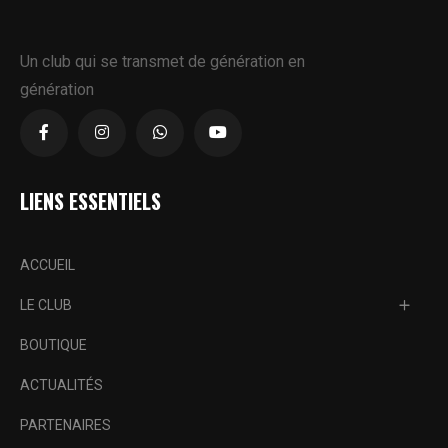
Un club qui se transmet de génération en
génération
LIENS ESSENTIELS
ACCUEIL
LE CLUB
BOUTIQUE
ACTUALITÉS
PARTENAIRES