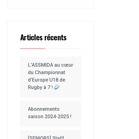
Articles récents
L’ASSMIDA au cœur
du Championnat
d’Europe U18 de
Rugby à 7 !
Abonnements
saison 2024-2025 !
[SENIORS] Staff