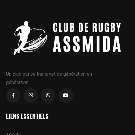
Un club qui se transmet de génération en
génération
LIENS ESSENTIELS